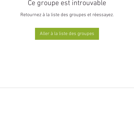
Ce groupe est introuvable
Retournez à la liste des groupes et réessayez.
Aller à la liste des groupes